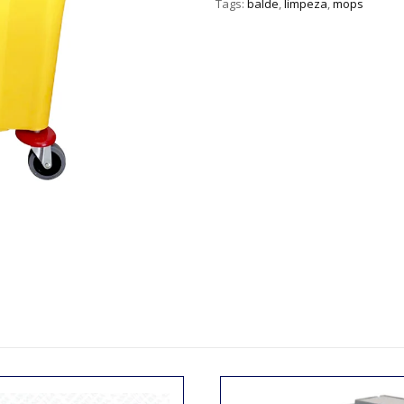
Tags:
balde
,
limpeza
,
mops