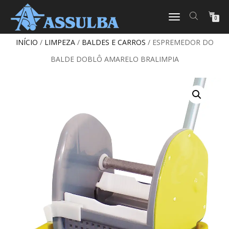
ALTERNAR
0
NAVEGAÇÃO
INÍCIO
/
LIMPEZA
/
BALDES E CARROS
/ ESPREMEDOR DO
BALDE DOBLÔ AMARELO BRALIMPIA