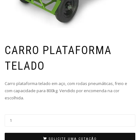
CARRO PLATAFORMA
TELADO
Carro plataforma telado em aço, com rodas pneumáticas, freio e
com capacidade para 800kg. Vendido por encomenda na cor
escolhida.
SOLICITE UMA COTAÇÃO