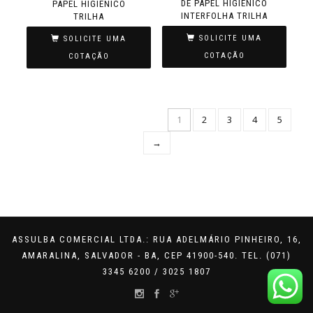
DE PAPEL HIGIÊNICO
PAPEL HIGIÊNICO
INTERFOLHA TRILHA
TRILHA
SOLICITE UMA
SOLICITE UMA
COTAÇÃO
COTAÇÃO
1
2
3
4
5
→
ASSULBA COMERCIAL LTDA.: RUA ADELMÁRIO PINHEIRO, 16,
AMARALINA, SALVADOR - BA, CEP 41900-540. TEL. (071)
3345 6200 / 3025 1807