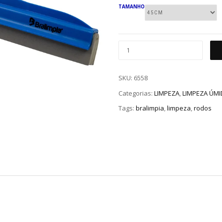
TAMANHO
SKU:
6558
Categorias:
LIMPEZA
,
LIMPEZA ÚMI
Tags:
bralimpia
,
limpeza
,
rodos