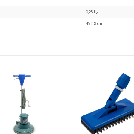
0,25 kg
45 × 8 cm