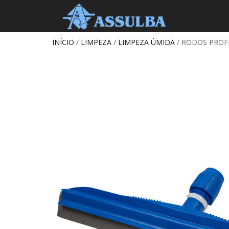
INÍCIO
/
LIMPEZA
/
LIMPEZA ÚMIDA
/ RODOS PROFI