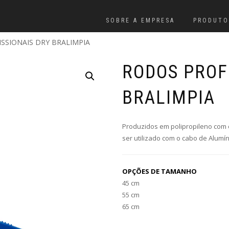
SOBRE A EMPRESA
PRODUTO
SSIONAIS DRY BRALIMPIA
RODOS PROF
BRALIMPIA
Produzidos em polipropileno com 
ser utilizado com o cabo de Alumín
OPÇÕES DE TAMANHO
45 cm
55 cm
65 cm