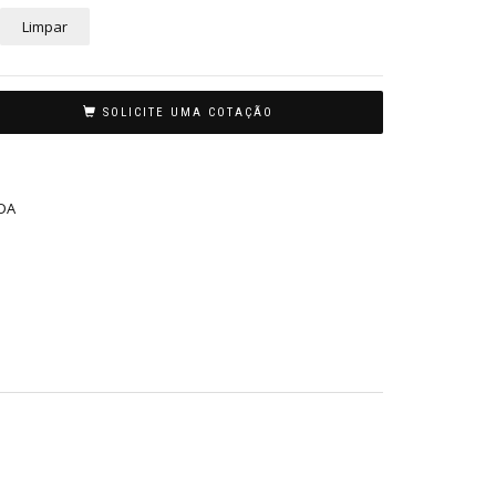
Limpar
SOLICITE UMA COTAÇÃO
DA