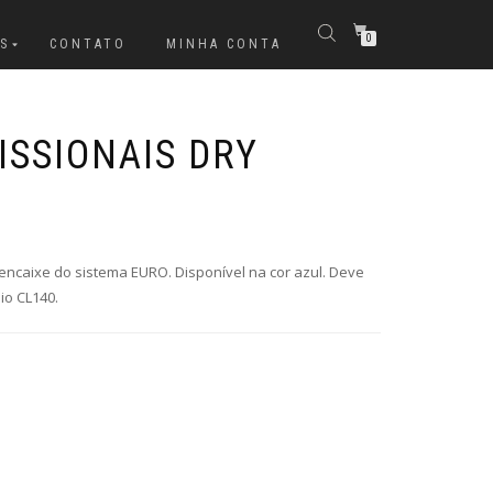
0
S
CONTATO
MINHA CONTA
ISSIONAIS DRY
encaixe do sistema EURO. Disponível na cor azul. Deve
io CL140.