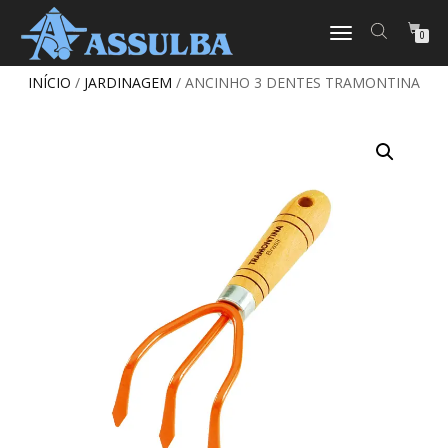
ALTERNAR
0
NAVEGAÇÃO
INÍCIO
/
JARDINAGEM
/ ANCINHO 3 DENTES TRAMONTINA