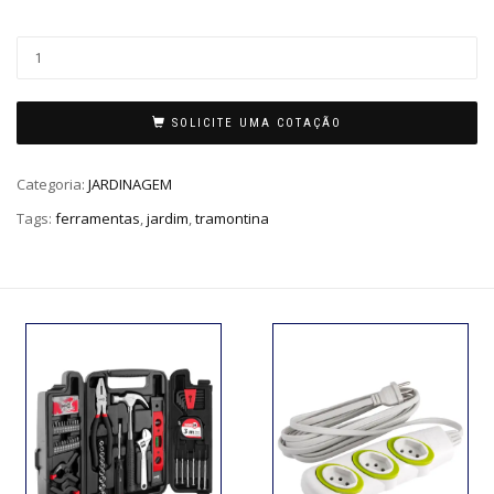
SOLICITE UMA COTAÇÃO
Categoria:
JARDINAGEM
Tags:
ferramentas
,
jardim
,
tramontina