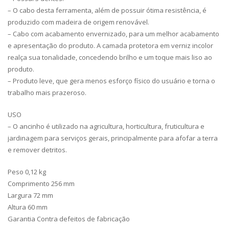
– O cabo desta ferramenta, além de possuir ótima resistência, é
produzido com madeira de origem renovável.
– Cabo com acabamento envernizado, para um melhor acabamento
e apresentação do produto. A camada protetora em verniz incolor
realça sua tonalidade, concedendo brilho e um toque mais liso ao
produto.
– Produto leve, que gera menos esforço físico do usuário e torna o
trabalho mais prazeroso.
USO
– O ancinho é utilizado na agricultura, horticultura, fruticultura e
jardinagem para serviços gerais, principalmente para afofar a terra
e remover detritos.
Peso 0,12 kg
Comprimento 256 mm
Largura 72 mm
Altura 60 mm
Garantia Contra defeitos de fabricação