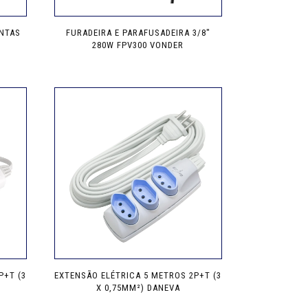
NTAS
FURADEIRA E PARAFUSADEIRA 3/8″
280W FPV300 VONDER
P+T (3
EXTENSÃO ELÉTRICA 5 METROS 2P+T (3
X 0,75MM²) DANEVA