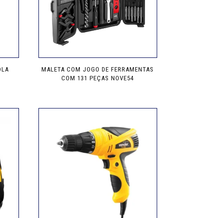
OLA
MALETA COM JOGO DE FERRAMENTAS
COM 131 PEÇAS NOVE54