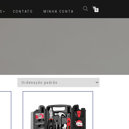
0
S
CONTATO
MINHA CONTA