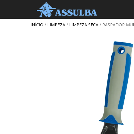
INÍCIO
/
LIMPEZA
/
LIMPEZA SECA
/ RASPADOR MUL