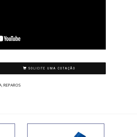
SOLICITE UMA COTAÇÃO
A
,
REPAROS