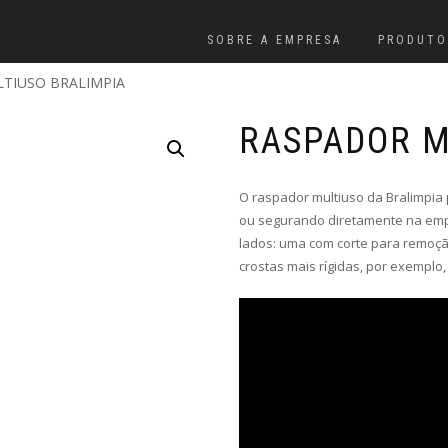
SOBRE A EMPRESA
PRODUTO
TIUSO BRALIMPIA
RASPADOR M
O raspador multiuso da Bralimpia
ou segurando diretamente na emp
lados: uma com corte para remoção
crostas mais rígidas, por exemplo,