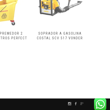
SPREMEDOR 2
SOPRADOR A GASOLINA
CARR
ITROS PERFECT
COSTAL SCV 517 VONDER